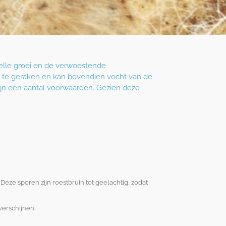
elle groei en de verwoestende
n te geraken en kan bovendien vocht van de
ijn een aantal voorwaarden. Gezien deze
Deze sporen zijn roestbruin tot geelachtig, zodat
verschijnen.